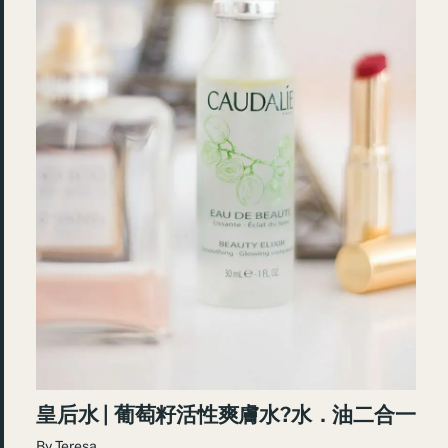
皇后水 | 葡萄籽活性爽膚水?水．油二合一
By
Teresa