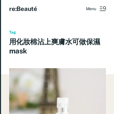
re:Beauté
Menu
Tag
用化妝棉沾上爽膚水可做保濕
mask