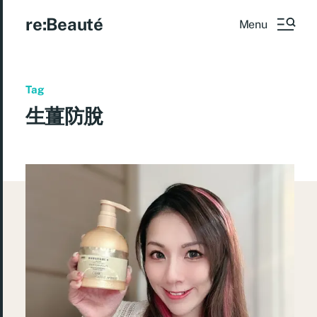
re:Beauté
Menu
Tag
生薑防脫