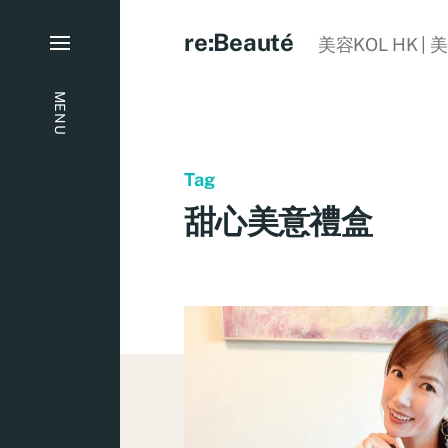
re:Beauté
美容KOL HK | 
MENU
Tag
甜心美意禮盒