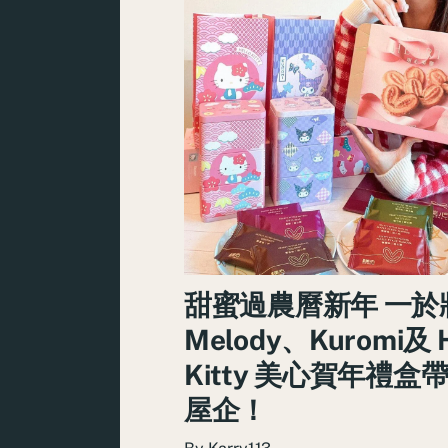
甜蜜過農曆新年 一於
Melody、Kuromi及 H
Kitty 美心賀年禮盒
屋企！