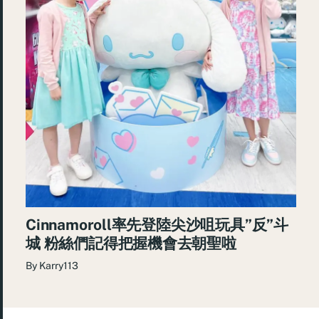
Cinnamoroll率先登陸尖沙咀玩具”反”斗
城 粉絲們記得把握機會去朝聖啦
By
Karry113