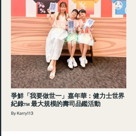
爭鮮「我要做世一」嘉年華：健力士世界
紀錄™ 最大規模的壽司品鑑活動
By
Karry113