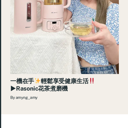
一機在手
輕鬆享受健康生活
►Rasonic花茶煮磨機
By
amyng_amy