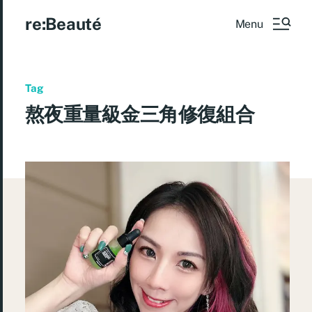
re:Beauté
Menu
Tag
熬夜重量級金三角修復組合