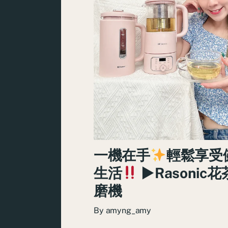
一機在手
輕鬆享受
生活
►Rasonic
磨機
By
amyng_amy