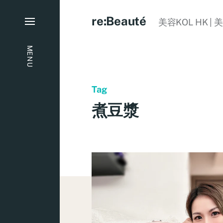
re:Beauté
美容KOL HK | 
MENU
Tag
煮豆漿