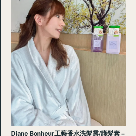
Diane Bonheur工藝香水洗髮露/護髮素 –