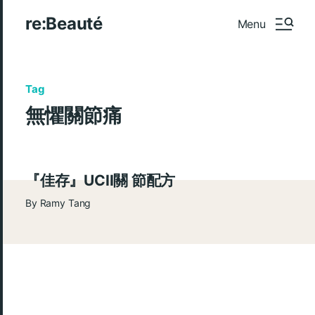
re:Beauté
Menu
Tag
無懼關節痛
『佳存』UCII關 節配方
By
Ramy Tang