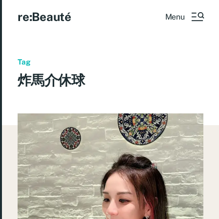
re:Beauté
Menu
Tag
炸馬介休球