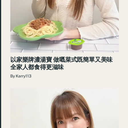
以家樂牌濃湯寶 做嘅菜式既簡單又美味
全家人都食得更滋味
By
Karry113