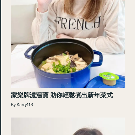
家樂牌濃湯寶 助你輕鬆煮出新年菜式
By
Karry113