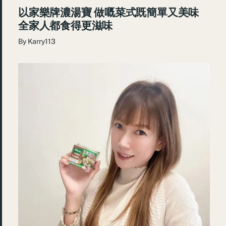
以家樂牌濃湯寶 做嘅菜式既簡單又美味
全家人都食得更滋味
By
Karry113