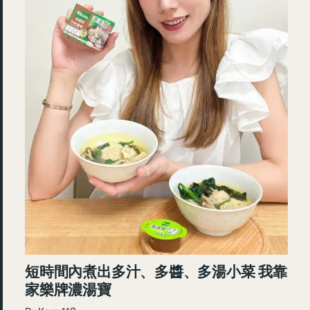
短時間內煮出多汁、多醬、多湯小菜 我靠
家樂牌濃湯寶