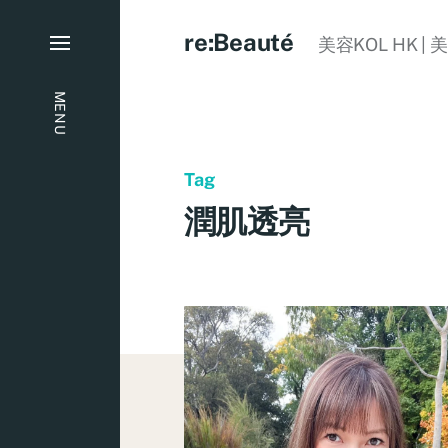
re:Beauté
美容KOL HK | 
MENU
Tag
潤肌透亮