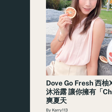
Dove Go Fresh 西
沐浴露 讓你擁有「Chi
爽夏天
By
Karry113