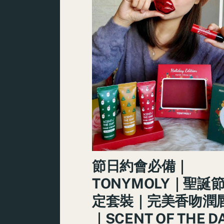
節日約會必備｜
TONYMOLY｜聖誕
定套裝｜完美香吻潤
｜SCENT OF THE D