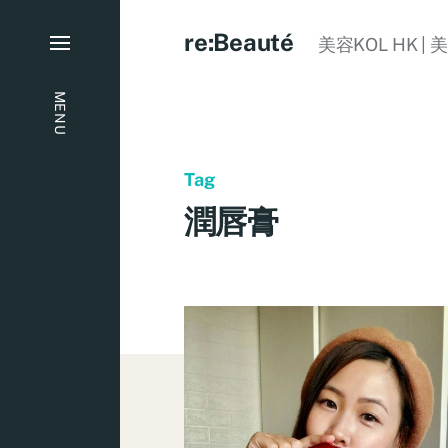
re:Beauté
美容KOL HK | 
MENU
Tag
潤唇膏