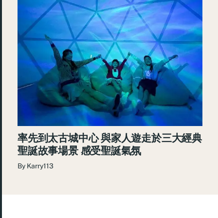
率先到太古城中心 與家人遊走於三大經典
聖誕故事場景 感受聖誕氣氛
By
Karry113