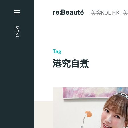
re:Beauté
美容KOL HK | 
MENU
Tag
港究自煮