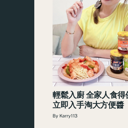
輕鬆入廚 全家人食得
立即入手淘大方便醬
By
Karry113