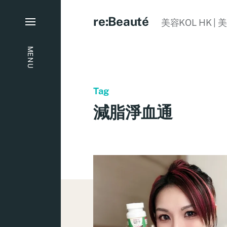
re:Beauté
美容KOL HK | 
MENU
Tag
減脂淨血通