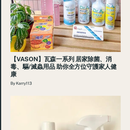
【VASON】瓦森一系列 居家除菌、消
毒、驅/滅蟲用品 助你全方位守護家人健
康
By
Karry113