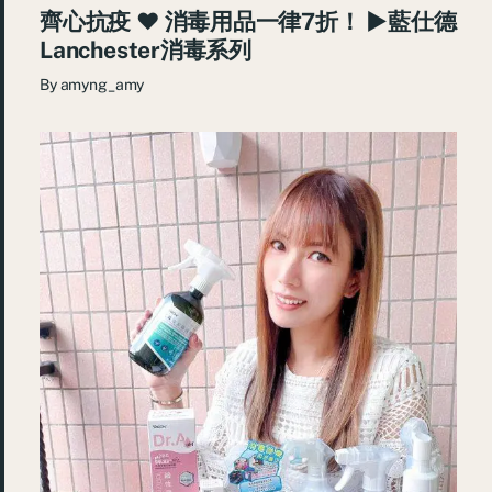
齊心抗疫 ♥ 消毒用品一律7折！ ►藍仕德
Lanchester消毒系列
By
amyng_amy