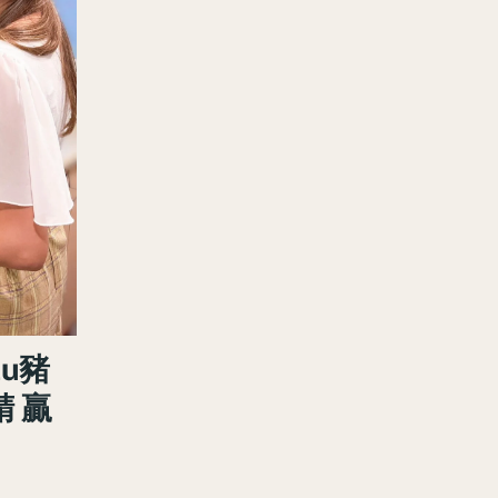
lu豬
 贏