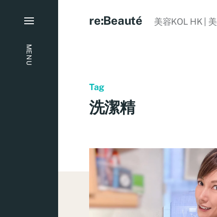
re:Beauté
美容KOL HK | 
MENU
Tag
洗潔精