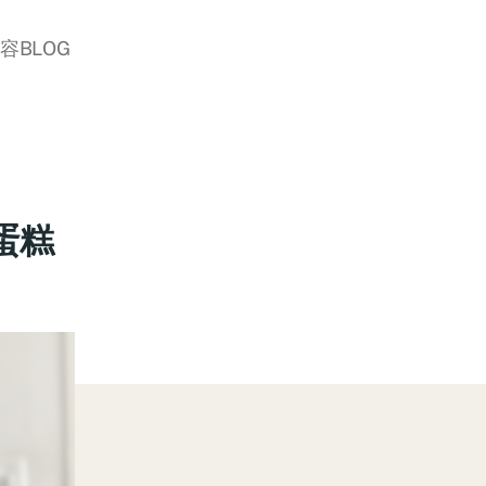
美容BLOG
蛋糕