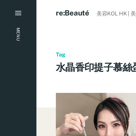
re:Beauté
美容KOL HK | 
MENU
Tag
水晶香印提子慕絲