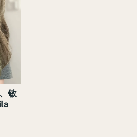
疹、敏
la