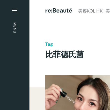
re:Beauté
美容KOL HK | 
MENU
Tag
比菲德氏菌