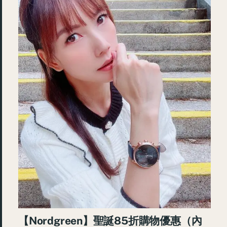
【Nordgreen】聖誕85折購物優惠（內