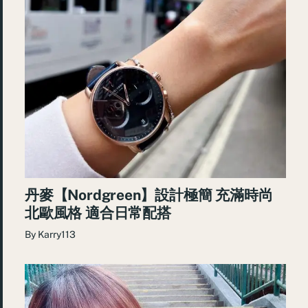
丹麥【Nordgreen】設計極簡 充滿時尚
北歐風格 適合日常配搭
By
Karry113