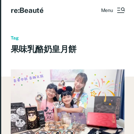
re:Beauté
Menu
Tag
果味乳酪奶皇月餅