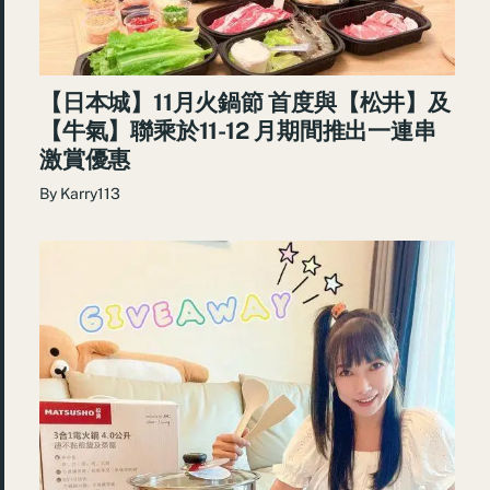
【日本城】11月火鍋節 首度與【松井】及
【牛氣】聯乘於11-12 月期間推出一連串
激賞優惠
By
Karry113