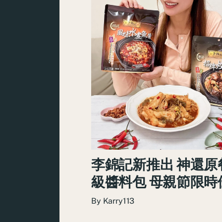
李錦記新推出 神還原
級醬料包 母親節限時
By
Karry113