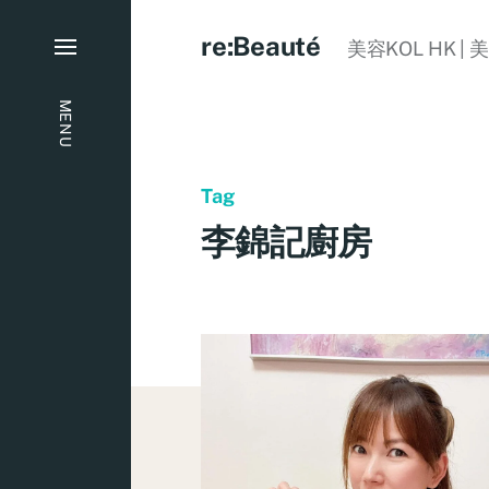
re:Beauté
美容KOL HK | 
MENU
Tag
李錦記廚房