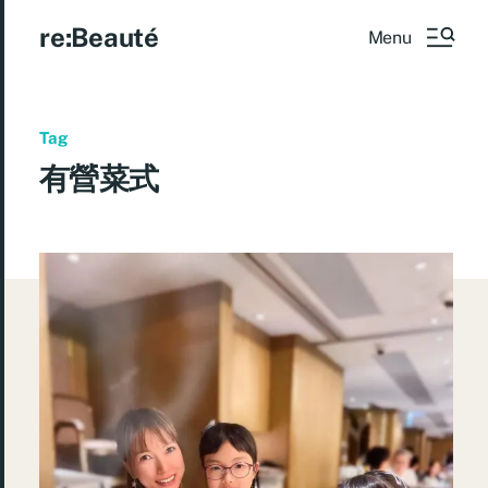
re:Beauté
Menu
Tag
有營菜式