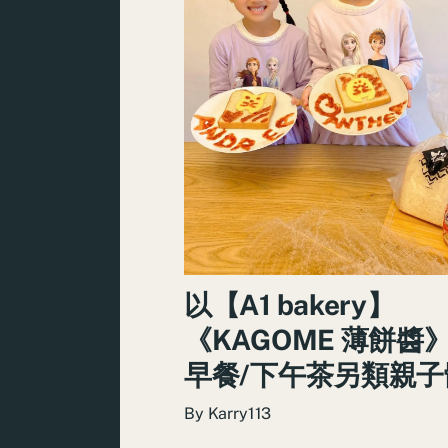
以【A1 bakery】
《KAGOME 薄餅醬
早餐/下午茶另類親子
By
Karry113