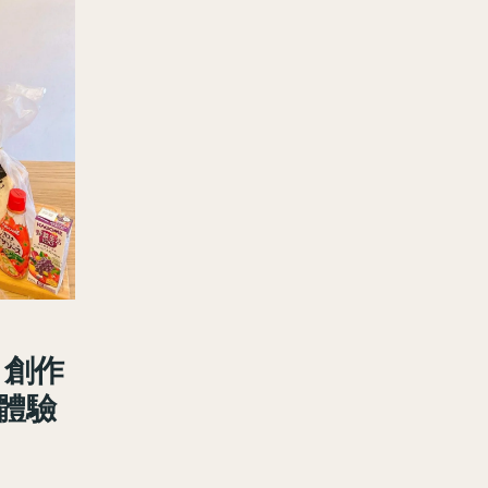
》創作
體驗