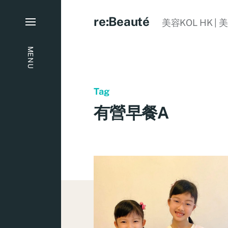
re:Beauté
美容KOL HK | 
MENU
Tag
有營早餐A