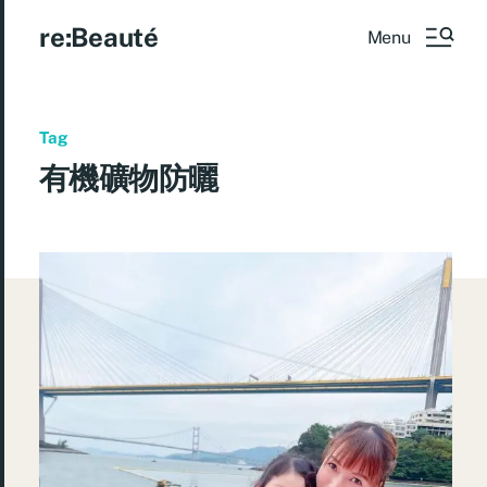
re:Beauté
Menu
Tag
有機礦物防曬