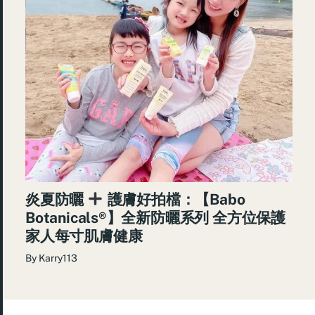
炎夏防曬
護膚好拍檔：【Babo
Botanicals®】全新防曬系列 全方位保護
家人每寸肌膚健康
By
Karry113