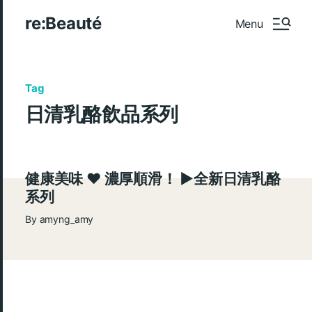
re:Beauté
Menu
Tag
日清乳酪飲品系列
健康美味 ♥ 濃厚順滑！ ►全新日清乳酪
系列
By
amyng_amy