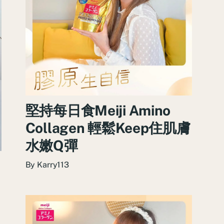
堅持每日食Meiji Amino
Collagen 輕鬆Keep住肌膚
水嫩Q彈
By
Karry113