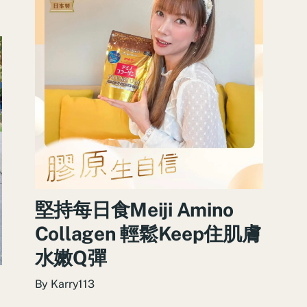
堅持每日食Meiji Amino
Collagen 輕鬆Keep住肌膚
水嫩Q彈
By
Karry113