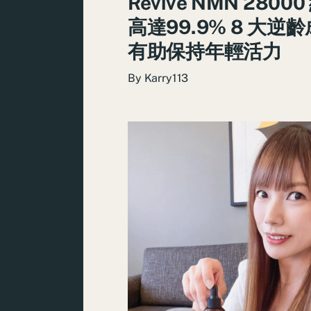
Revive NMN 2800
高達99.9% 8 大逆
有助保持年輕活力
By
Karry113