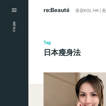
re:Beauté
美容KOL HK | 
MENU
Tag
日本瘦身法