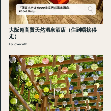
大阪超高質天然溫泉酒店（住到唔捨得
走）
By
lovecath