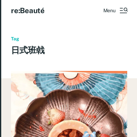
re:Beauté
Menu
Tag
日式班㦸