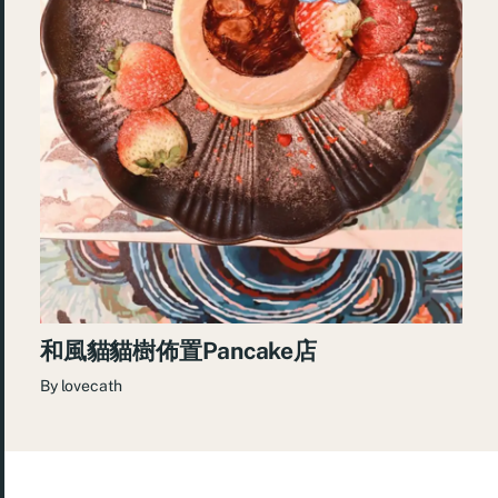
和風貓貓樹佈置Pancake店
By
lovecath