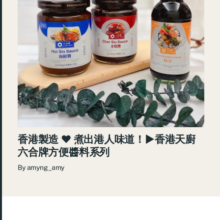
香港製造 ♥ 煮出港人味道！►香港天廚
六合牌方便醬料系列
By
amyng_amy