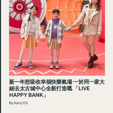
新一年想吸收幸福快樂氣場 一於同一家大
細去太古城中心全新打造嘅 「LIVE
HAPPY BANK」
By
Karry113