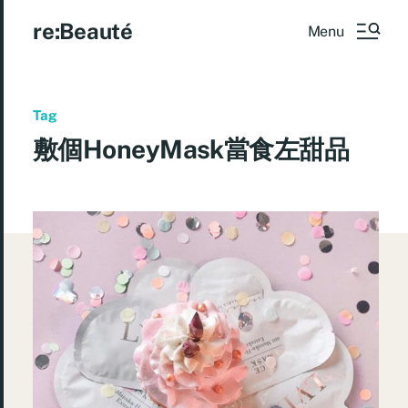
re:Beauté
Menu
Tag
敷個HoneyMask當食左甜品