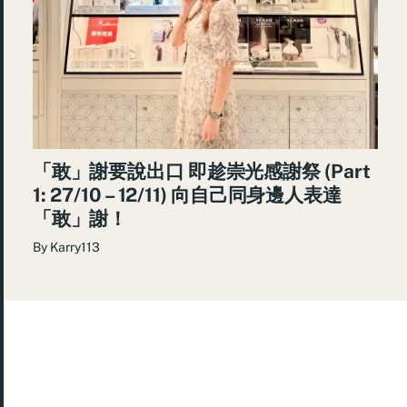
「敢」謝要說出口 即趁崇光感謝祭 (Part
1: 27/10 – 12/11) 向自己同身邊人表達
「敢」謝！
By
Karry113