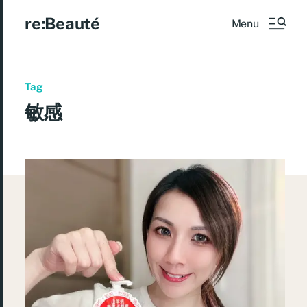
re:Beauté
Menu
Tag
敏感