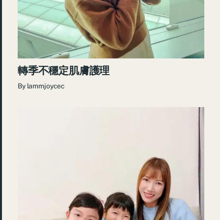
轉季不穩定肌膚護理
By
lammjoycec