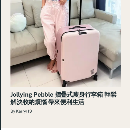
Jollying Pebble 摺疊式瘦身行李箱 輕鬆
解決收納煩惱 帶來便利生活
By
Karry113