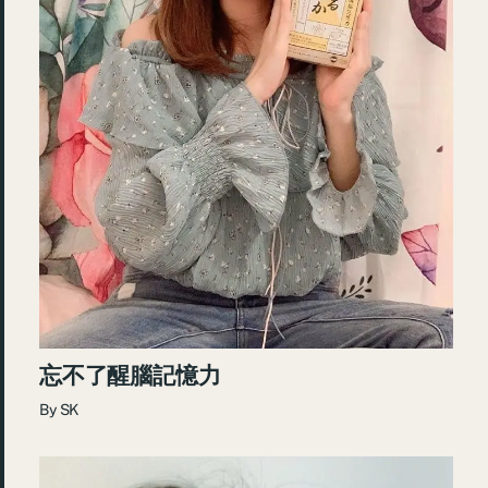
忘不了醒腦記憶力
By
SK