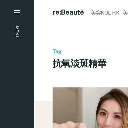
re:Beauté
美容KOL HK | 
MENU
Tag
抗氧淡斑精華