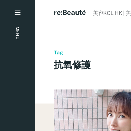
re:Beauté
美容KOL HK | 
MENU
Tag
抗氧修護