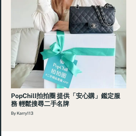
PopChill拍拍圈 提供「安心購」鑑定服
務 輕鬆搜尋二手名牌
By
Karry113