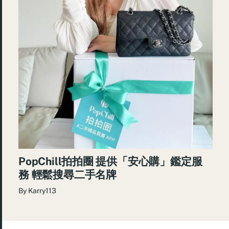
PopChill拍拍圈 提供「安心購」鑑定服
務 輕鬆搜尋二手名牌
By
Karry113