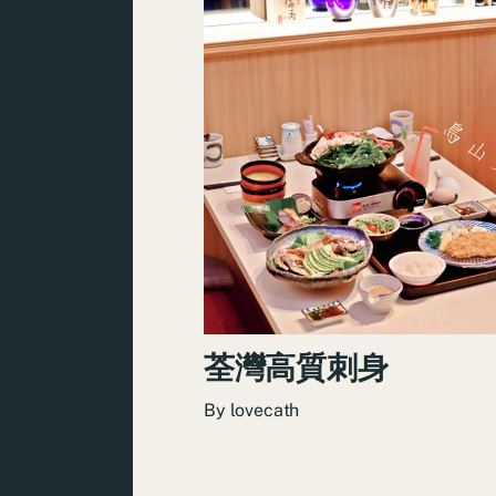
荃灣高質刺身
By
lovecath