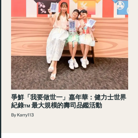
爭鮮「我要做世一」嘉年華：健力士世界
紀錄™ 最大規模的壽司品鑑活動
By
Karry113