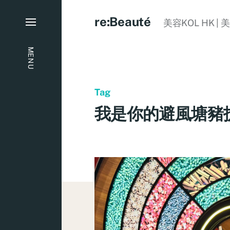
re:Beauté
美容KOL HK | 
MENU
Tag
我是你的避風塘豬