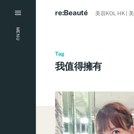
re:Beauté
美容KOL HK | 
MENU
Tag
我值得擁有