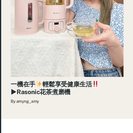
一機在手
輕鬆享受健康生活
►Rasonic花茶煮磨機
By
amyng_amy