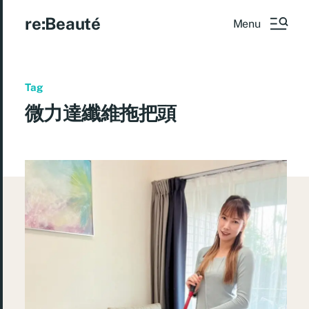
re:Beauté
Menu
Tag
微力達纖維拖把頭